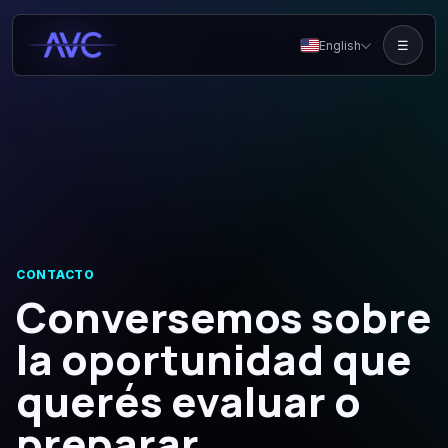
English
☰
CONTACTO
Conversemos sobre
la oportunidad que
querés evaluar o
preparar.